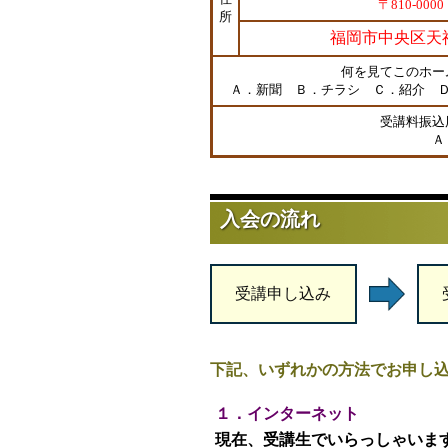
〒810-0000
所
福岡市中央区天神1
何を見てこのホー
Ａ．新聞 Ｂ．チラシ Ｃ．紹介 
受講料振込
Ａ
入会の流れ
受講申し込み
下記、いずれかの方法でお申し
１．インターネット
現在、受講生でいらっしゃいま